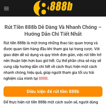
Bỏ
qua
nội
dung
Rút Tiền 888b Dễ Dàng Và Nhanh Chóng –
Hướng Dẫn Chi Tiết Nhất
Rút tiền 888b là một trong những thao tác quan trọng và
được quan tâm hàng đầu khi tham gia tại trang cược. Với
giao diện dễ sử dụng và quy trình đơn giản, việc rút tiền trở
nên thuận tiện hơn bao giờ hết. Cụ thể phần chia sẻ này sẽ
cung cấp hướng dẫn chi tiết về cách thực hiện một cách
nhanh chóng, hiệu quả, giúp người tham gia tối ưu trải
nghiệm của mình tại
888B
.
Điều kiện để rút tiền 888b
Để thực hiện rút tiền 888b một cách suôn sẻ, người dùng