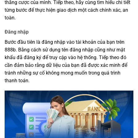
thắng cược của mình. Tiếp theo, hãy cùng tìm hiểu chi tiết
từng bước để thực hiện giao dịch một cách chính xác, an
toàn.
Đăng nhập
Bước đầu tiên là đăng nhập vào tài khoản của bạn trên
888b. Bằng cách sử dụng tên đăng nhập cũng như mật
khẩu đã đăng ký để truy cập vào hệ thống. Tiếp theo đó
cần đảm bảo rằng dữ liệu của bạn đã được xác minh để
tránh những sự cố không mong muốn trong quá trình
thanh toán.