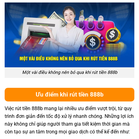
Một vài điều không nên bỏ qua khi rút tiền 888b
Ưu điểm khi rút tiền 888b
Việc rút tiền 888b mang lại nhiều ưu điểm vượt trội, từ quy
trình đơn giản đến tốc độ xử lý nhanh chóng. Những lợi ích
này không chỉ giúp người tham gia tiết kiệm thời gian mà
còn tạo sự an tâm trong mọi giao dịch có thể kể đến như: