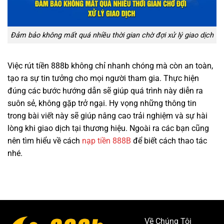
Đảm bảo không mất quá nhiều thời gian chờ đợi xử lý giao dịch
Việc rút tiền 888b không chỉ nhanh chóng mà còn an toàn,
tạo ra sự tin tưởng cho mọi người tham gia. Thực hiện
đúng các bước hướng dẫn sẽ giúp quá trình này diễn ra
suôn sẻ, không gặp trở ngại. Hy vọng những thông tin
trong bài viết này sẽ giúp nâng cao trải nghiệm và sự hài
lòng khi giao dịch tại thương hiệu. Ngoài ra các bạn cũng
nên tìm hiểu về cách
nạp tiền 888B
để biết cách thao tác
nhé.
Về Chúng Tôi