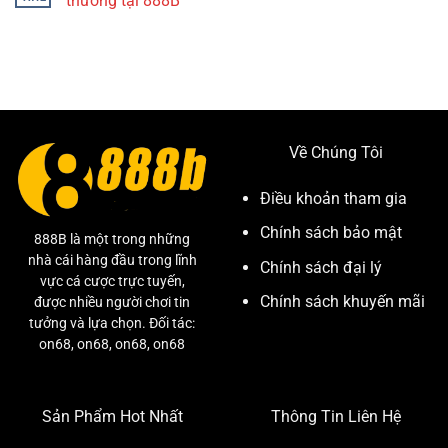
thưởng tại 888B
Về Chúng Tôi
Điều khoản tham gia
Chính sách bảo mật
888B
là một trong những
nhà cái hàng đầu trong lĩnh
Chính sách đại lý
vực cá cược trực tuyến,
Chính sách khuyến mãi
được nhiều người chơi tin
tưởng và lựa chọn. Đối tác:
on68
,
on68
,
on68
,
on68
Sản Phẩm Hot Nhất
Thông Tin Liên Hệ