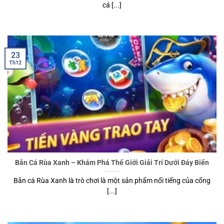
cá [...]
23
Th12
Bắn Cá Rùa Xanh – Khám Phá Thế Giới Giải Trí Dưới Đáy Biển
Bắn cá Rùa Xanh là trò chơi là một sản phẩm nổi tiếng của cổng
[...]