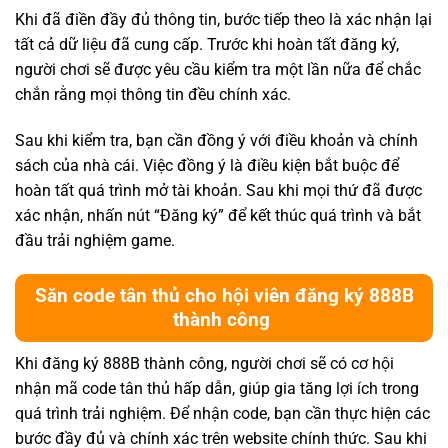
Khi đã điền đầy đủ thông tin, bước tiếp theo là xác nhận lại
tất cả dữ liệu đã cung cấp. Trước khi hoàn tất đăng ký,
người chơi sẽ được yêu cầu kiểm tra một lần nữa để chắc
chắn rằng mọi thông tin đều chính xác.
Sau khi kiểm tra, bạn cần đồng ý với điều khoản và chính
sách của nhà cái. Việc đồng ý là điều kiện bắt buộc để
hoàn tất quá trình mở tài khoản. Sau khi mọi thứ đã được
xác nhận, nhấn nút “Đăng ký” để kết thúc quá trình và bắt
đầu trải nghiệm game.
Săn code tân thủ cho hội viên đăng ký 888B
thành công
Khi đăng ký 888B thành công, người chơi sẽ có cơ hội
nhận mã code tân thủ hấp dẫn, giúp gia tăng lợi ích trong
quá trình trải nghiệm. Để nhận code, bạn cần thực hiện các
bước đầy đủ và chính xác trên website chính thức. Sau khi