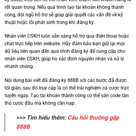
rất quan trọng. Nếu quá trình tạo tài khoản không thành
công, đội ngũ hỗ trợ sẽ giúp giải quyết các vấn đề về kỹ
thuật hoặc lỗi phát sinh trong khi đăng ký.
Nhân viên CSKH luôn sẵn sàng hỗ trợ qua điện thoại hoặc
chat trực tiếp trên website. Hãy đảm bảo bạn giữ lại mọi
dữ liệu liên quan đến quá trình đăng ký để cung cấp cho
nhân viên CSKH, giúp họ xác định nguyên nhân và xử lý
nhanh chóng.
Nội dung bài viết đã đăng ký 888B với các bước đã được
tối giản, sau đó truy cập là có thể trải nghiệm cá cược trực
tuyến ngay. Tạo tài khoản thành công có thể săn code tân
thủ cược đầu mà không cần nạp.
>>> Tìm hiểu thêm:
Câu hỏi thường gặp
888B