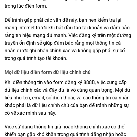
trong lúc điền form.
Để tránh gặp phải các vấn đề này, bạn nên kiểm tra lại
mạng internet trước khi bắt đầu tạo tài khoản và đảm bảo
rằng tín hiệu mạng đủ mạnh. Việc đăng ký trên một đường
truyền ổn định sẽ giúp đảm bảo rằng mọi thông tin cá
nhân được ghi nhận chính xác và không gặp phải sự cố
trong quá trình tạo tài khoản.
Mọi dữ liệu điền form dữ liệu chính chủ
Khi điền thông tin vào form đăng ký 888B, việc cung cấp
dữ liệu chính xác và đầy đủ là vô cùng quan trọng. Mọi dữ
liệu như tên, email, số điện thoại, và các thông tin cá nhân
khác phải là dữ liệu chính chủ của bạn để tránh những sự
cố về xác minh sau này.
Việc sử dụng thông tin giả hoặc không chính xác có thể
khiến bạn gặp khó khăn trong quá trình đăng nhập hoặc